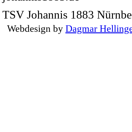
TSV Johannis 1883 Nürnber
Webdesign by
Dagmar Helling