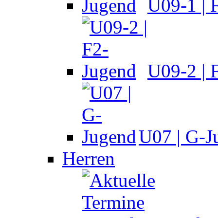
U09-1 | 
U09-2 | 
U07 | G-J
Herren