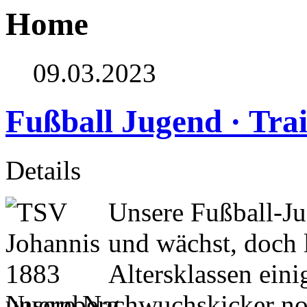
Home
09.03.2023
Fußball Jugend · Tra
Details
Unsere Fußball-Ju
und wächst, doch l
Altersklassen eini
unsere Nachwuchskicker noc