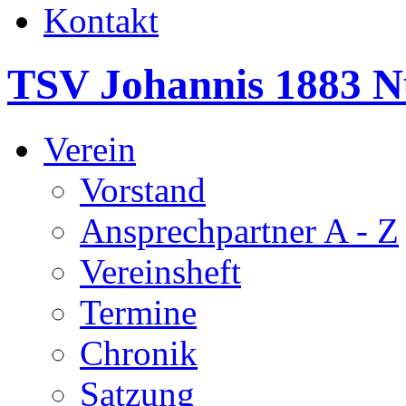
Kontakt
TSV Johannis 1883 N
Verein
Vorstand
Ansprechpartner A - Z
Vereinsheft
Termine
Chronik
Satzung