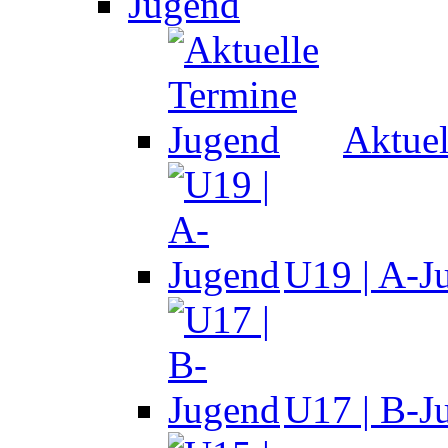
Jugend
Aktuel
U19 | A-J
U17 | B-J