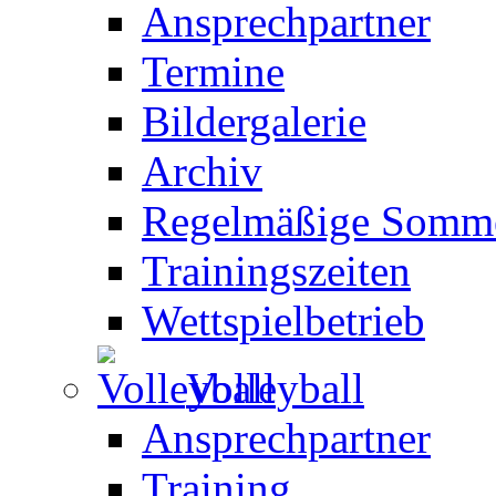
Ansprechpartner
Termine
Bildergalerie
Archiv
Regelmäßige Somme
Trainingszeiten
Wettspielbetrieb
Volleyball
Ansprechpartner
Training