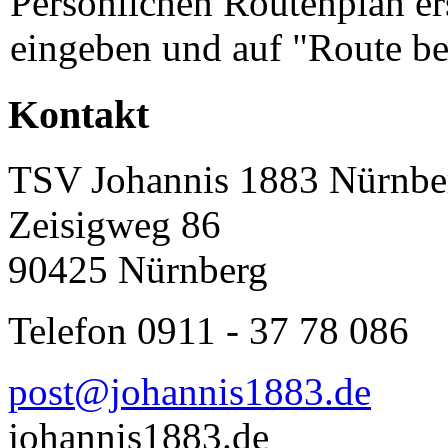
Persönlichen Routenplan er
eingeben und auf "Route be
Kontakt
TSV Johannis 1883 Nürnber
Zeisigweg 86
90425 Nürnberg
Telefon 0911 - 37 78 086
post@johannis1883.de
johannis1883.de