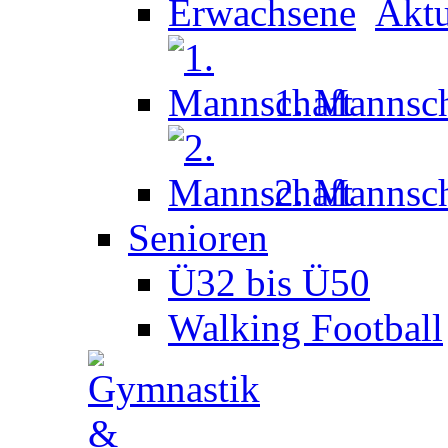
Aktu
1. Mannsch
2. Mannsch
Senioren
Ü32 bis Ü50
Walking Football