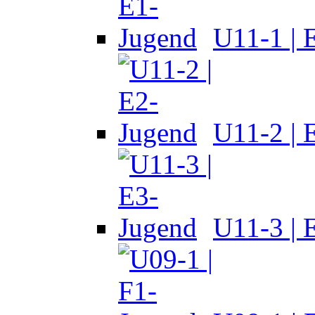
U11-1 | 
U11-2 | 
U11-3 | 