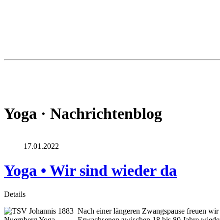
Yoga · Nachrichtenblog
17.01.2022
Yoga • Wir sind wieder da
Details
Nach einer längeren Zwangspause freuen wir u
Erwachsenen zwischen 18 bis 80 Jahre wiede