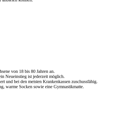
sene von 18 bis 80 Jahren an.
in Neueinstieg ist jederzeit möglich.
ziert und bei den meisten Krankenkassen zuschussfähig.
ng, warme Socken sowie eine Gymnastikmatte.