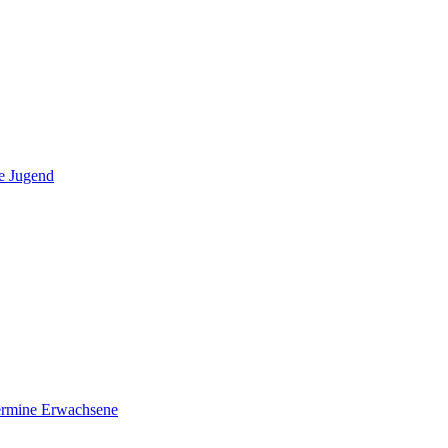
e Jugend
ermine Erwachsene