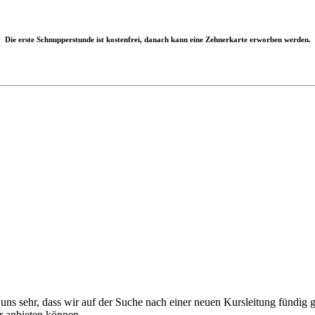
Die erste Schnupperstunde ist kostenfrei, danach kann eine Zehnerkarte erworben werden.
ns sehr, dass wir auf der Suche nach einer neuen Kursleitung fündig 
r anbieten können.