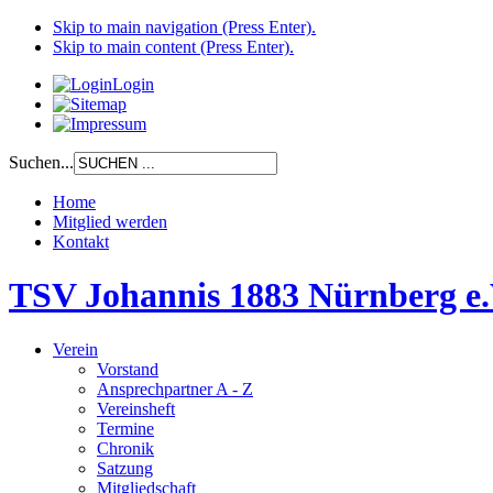
Skip to main navigation (Press Enter).
Skip to main content (Press Enter).
Login
Suchen...
Home
Mitglied werden
Kontakt
TSV Johannis 1883 Nürnberg e.
Verein
Vorstand
Ansprechpartner A - Z
Vereinsheft
Termine
Chronik
Satzung
Mitgliedschaft