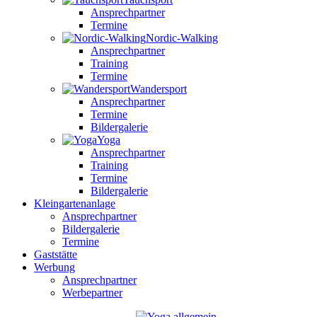
Ansprechpartner
Termine
Nordic-Walking
Ansprechpartner
Training
Termine
Wandersport
Ansprechpartner
Termine
Bildergalerie
Yoga
Ansprechpartner
Training
Termine
Bildergalerie
Kleingartenanlage
Ansprechpartner
Bildergalerie
Termine
Gaststätte
Werbung
Ansprechpartner
Werbepartner