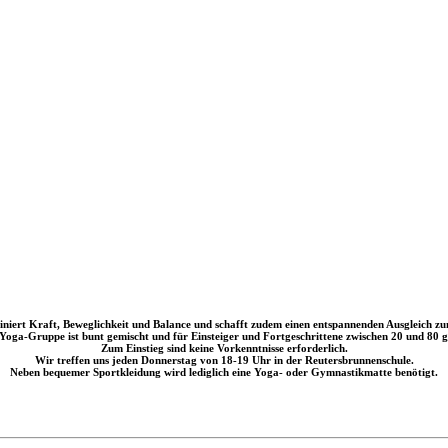
iniert Kraft, Beweglichkeit und Balance und schafft zudem einen entspannenden Ausgleich zu
Yoga-Gruppe ist bunt gemischt und für Einsteiger und Fortgeschrittene zwischen 20 und 80 g
Zum Einstieg sind keine Vorkenntnisse erforderlich.
Wir treffen uns jeden Donnerstag von 18-19 Uhr in der Reutersbrunnenschule.
Neben bequemer Sportkleidung wird lediglich eine Yoga- oder Gymnastikmatte benötigt.