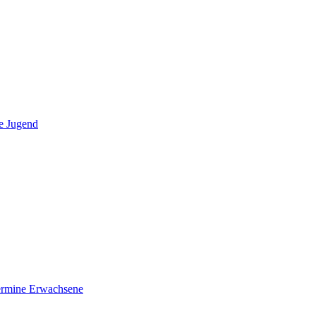
e Jugend
ermine Erwachsene