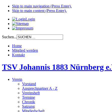
Skip to main navigation (Press Enter).
Skip to main content (Press Enter).
Login
Suchen...
Home
Mitglied werden
Kontakt
TSV Johannis 1883 Nürnberg e.
Verein
Vorstand
Ansprechpartner A - Z
Vereinsheft
Termine
Chronik
Satzung
Mitgliedschaft