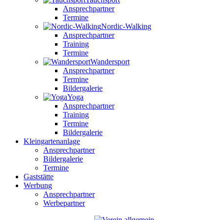
Ansprechpartner
Termine
Nordic-Walking
Ansprechpartner
Training
Termine
Wandersport
Ansprechpartner
Termine
Bildergalerie
Yoga
Ansprechpartner
Training
Termine
Bildergalerie
Kleingartenanlage
Ansprechpartner
Bildergalerie
Termine
Gaststätte
Werbung
Ansprechpartner
Werbepartner