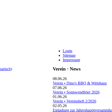
Login
Sitemap
Impressum
Verein · News
sarisch)
08.06.26
Verein • Dino's BBQ & Wirtshaus
07.06.26
Verein • Sonnwendfeier 2026
01.06.26
Verein • Vereinsheft 2/2026
02.05.26
Einladung zur Jahreshauptversamml