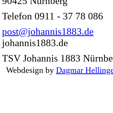
90425 Nürnberg
Telefon 0911 - 37 78 086
post@johannis1883.de
johannis1883.de
TSV Johannis 1883 Nürnber
Webdesign by
Dagmar Helling