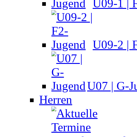
U09-1 | 
U09-2 | 
U07 | G-J
Herren