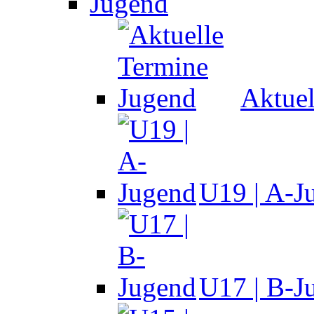
Jugend
Aktuel
U19 | A-J
U17 | B-J