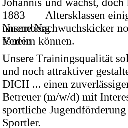
und wächst, doch l
Altersklassen eini
unsere Nachwuchskicker noc
fördern können.
Unsere Trainingsqualität so
und noch attraktiver gestal
DICH ... einen zuverlässige
Betreuer (m/w/d) mit Inter
sportliche Jugendförderung
Sportler.