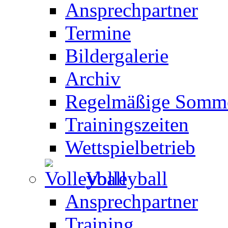
Ansprechpartner
Termine
Bildergalerie
Archiv
Regelmäßige Somme
Trainingszeiten
Wettspielbetrieb
Volleyball
Ansprechpartner
Training