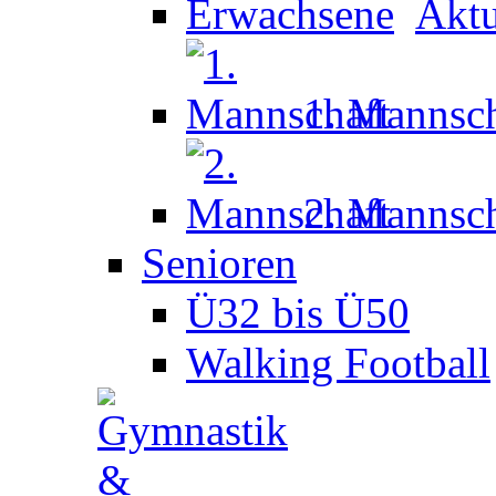
Aktu
1. Mannsch
2. Mannsch
Senioren
Ü32 bis Ü50
Walking Football