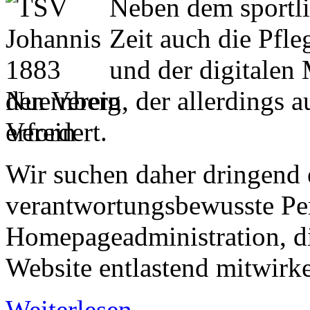
Neben dem sportlic
Zeit auch die Pfle
und der digitalen 
den Verein, der allerdings 
erfordert.
Wir suchen daher dringend e
verantwortungsbewusste Per
Homepageadministration, di
Website entlastend mitwirk
Weiterlesen