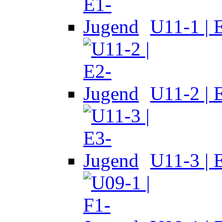
U11-1 | 
U11-2 | 
U11-3 | 