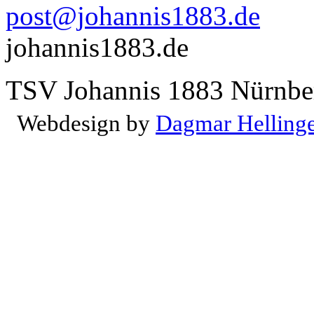
post@johannis1883.de
johannis1883.de
TSV Johannis 1883 Nürnber
Webdesign by
Dagmar Helling