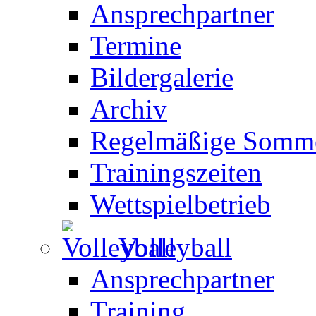
Ansprechpartner
Termine
Bildergalerie
Archiv
Regelmäßige Somme
Trainingszeiten
Wettspielbetrieb
Volleyball
Ansprechpartner
Training