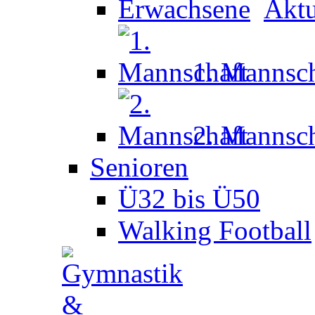
Aktu
1. Mannsch
2. Mannsch
Senioren
Ü32 bis Ü50
Walking Football