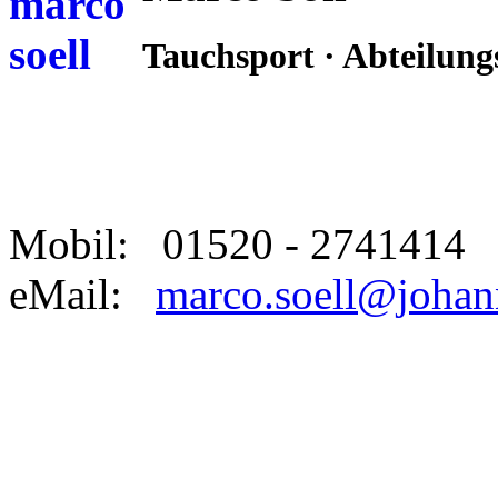
Tauchsport · Abteilungs
Mobil: 01520 - 2741414
eMail:
marco.soell@johan