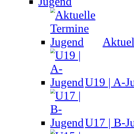
Jugend
Aktuel
U19 | A-J
U17 | B-J