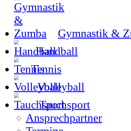
Gymnastik & 
Handball
Tennis
Volleyball
Tauchsport
Ansprechpartner
Termine