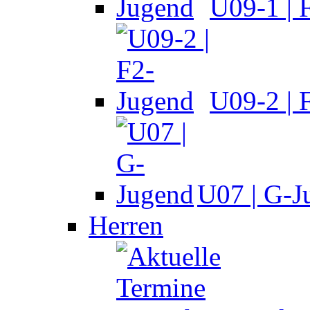
U09-1 | 
U09-2 | 
U07 | G-J
Herren