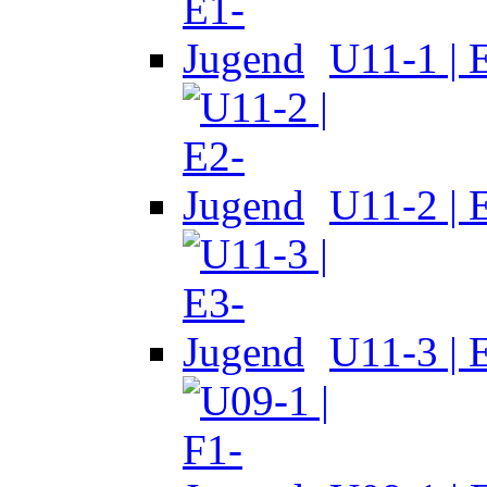
U11-1 | 
U11-2 | 
U11-3 | 