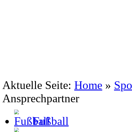
TSV Johannis 1883 Nürnberg e.V.
Abtauchen in eine andere Welt
Aktuelle Seite:
Home
»
Spo
Ansprechpartner
Fußball