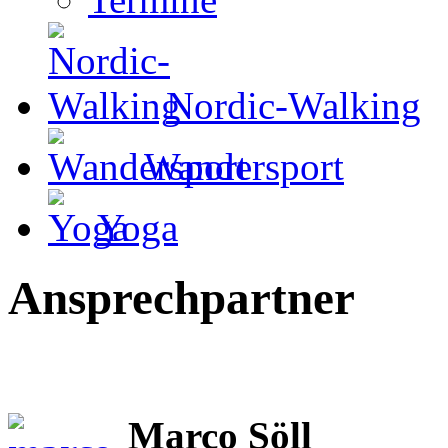
Nordic-Walking
Wandersport
Yoga
Ansprechpartner
Marco Söll