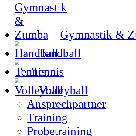
Gymnastik & 
Handball
Tennis
Volleyball
Ansprechpartner
Training
Probetraining