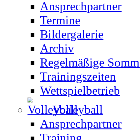
Ansprechpartner
Termine
Bildergalerie
Archiv
Regelmäßige Somme
Trainingszeiten
Wettspielbetrieb
Volleyball
Ansprechpartner
Training