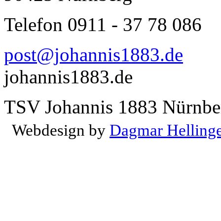
Telefon 0911 - 37 78 086
post@johannis1883.de
johannis1883.de
TSV Johannis 1883 Nürnber
Webdesign by
Dagmar Helling