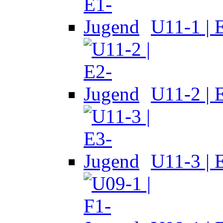
U11-1 | 
U11-2 | 
U11-3 | 