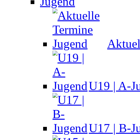
Jugend
Aktuel
U19 | A-J
U17 | B-J