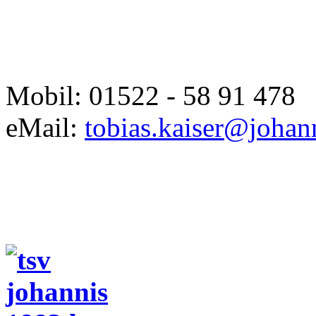
Mobil: 01522 - 58 91 478
eMail:
tobias.kaiser@johan