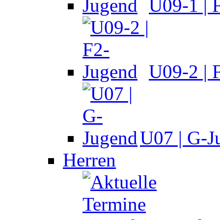
U09-1 | 
U09-2 | 
U07 | G-J
Herren