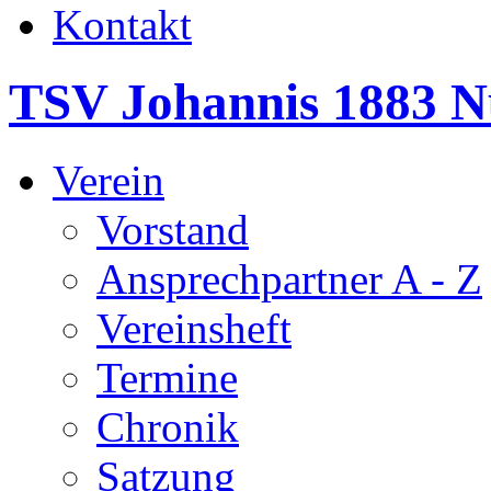
Kontakt
TSV Johannis 1883 N
Verein
Vorstand
Ansprechpartner A - Z
Vereinsheft
Termine
Chronik
Satzung