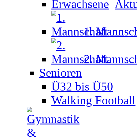
Aktu
1. Mannsch
2. Mannsch
Senioren
Ü32 bis Ü50
Walking Football