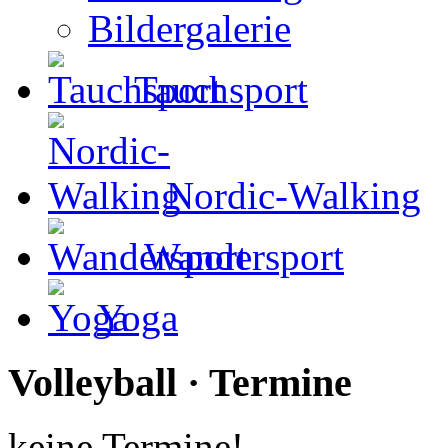
Bildergalerie
Tauchsport
Nordic-Walking
Wandersport
Yoga
Volleyball · Termine
keine Termine!