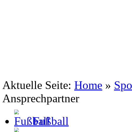
TSV Johannis 1883 Nürnberg e.V.
Volleyball ... perfect mix
Aktuelle Seite:
Home
»
Spo
Ansprechpartner
Fußball