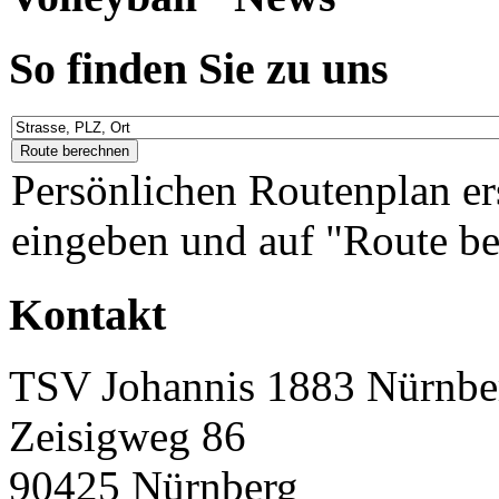
So finden Sie zu uns
Persönlichen Routenplan er
eingeben und auf "Route be
Kontakt
TSV Johannis 1883 Nürnber
Zeisigweg 86
90425 Nürnberg