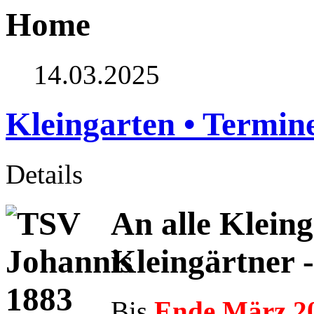
Home
14.03.2025
Kleingarten • Termin
Details
An alle Klein
Kleingärtner 
Bis
Ende März 2