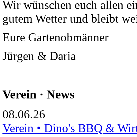
Wir wünschen euch allen ei
gutem Wetter und bleibt wei
Eure Gartenobmänner
Jürgen & Daria
Verein · News
08.06.26
Verein • Dino's BBQ & Wir