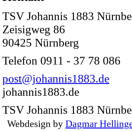
TSV Johannis 1883 Nürnber
Zeisigweg 86
90425 Nürnberg
Telefon 0911 - 37 78 086
post@johannis1883.de
johannis1883.de
TSV Johannis 1883 Nürnber
Webdesign by
Dagmar Helling