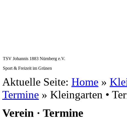
TSV Johannis 1883 Nürnberg e.V.
Sport & Freizeit im Grünen
Aktuelle Seite:
Home
»
Kle
Termine
»
Kleingarten • Te
Verein · Termine