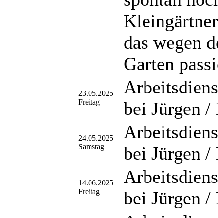
Kleingärtner
das wegen d
Garten pass
Arbeitsdiens
23.05.2025
Freitag
bei Jürgen /
Arbeitsdiens
24.05.2025
Samstag
bei Jürgen /
Arbeitsdiens
14.06.2025
Freitag
bei Jürgen /