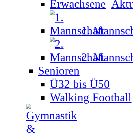
Aktu
1. Mannsch
2. Mannsch
Senioren
Ü32 bis Ü50
Walking Football