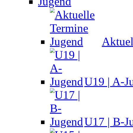
Jugend
Aktuel
U19 | A-J
U17 | B-J