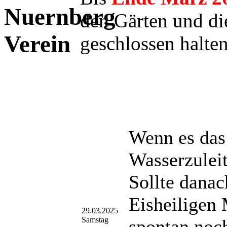
den Gärten und di
geschlossen halten
Wenn es das 
Wasserzuleit
Sollte danac
Eisheiligen
29.03.2025
Samstag
spontan noc