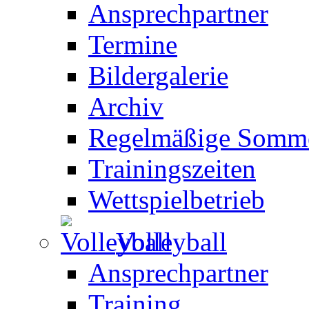
Ansprechpartner
Termine
Bildergalerie
Archiv
Regelmäßige Somme
Trainingszeiten
Wettspielbetrieb
Volleyball
Ansprechpartner
Training