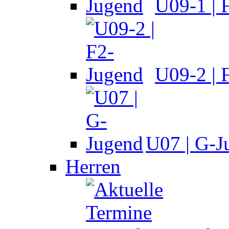
U09-1 | 
U09-2 | 
U07 | G-J
Herren