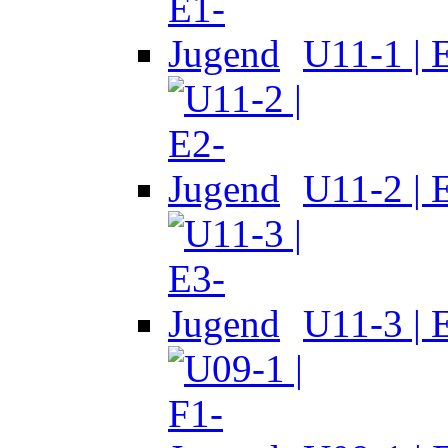
U11-1 | 
U11-2 | 
U11-3 | 