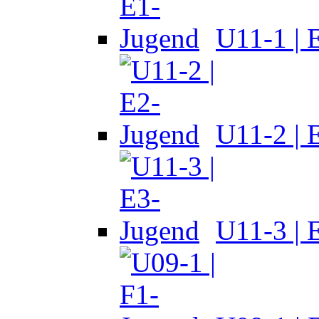
U11-1 | 
U11-2 | 
U11-3 | 