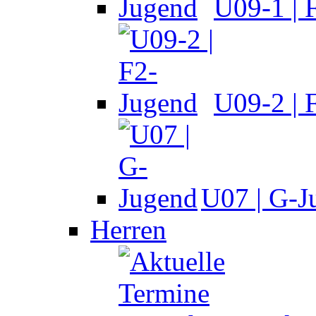
U09-1 | 
U09-2 | 
U07 | G-J
Herren