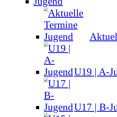
Jugend
Aktuel
U19 | A-J
U17 | B-J