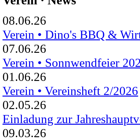
Verein · News
08.06.26
Verein • Dino's BBQ & Wir
07.06.26
Verein • Sonnwendfeier 20
01.06.26
Verein • Vereinsheft 2/2026
02.05.26
Einladung zur Jahreshaupt
09.03.26