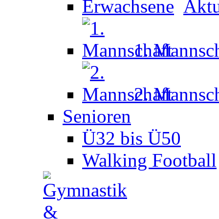
Aktu
1. Mannsch
2. Mannsch
Senioren
Ü32 bis Ü50
Walking Football