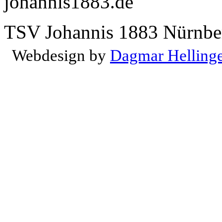
johannis1883.de
TSV Johannis 1883 Nürnber
Webdesign by
Dagmar Helling