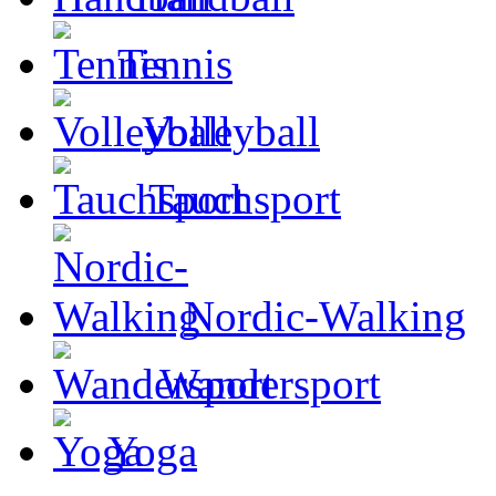
Tennis
Volleyball
Tauchsport
Nordic-Walking
Wandersport
Yoga