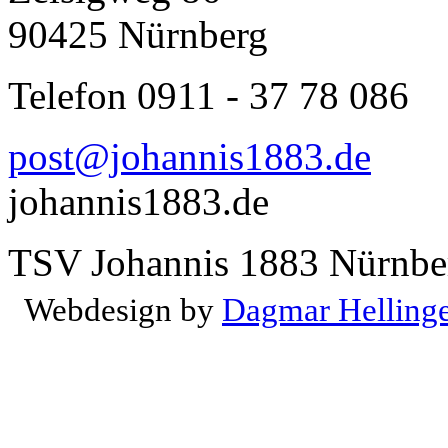
90425 Nürnberg
Telefon 0911 - 37 78 086
post@johannis1883.de
johannis1883.de
TSV Johannis 1883 Nürnber
Webdesign by
Dagmar Helling