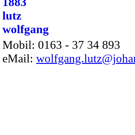
Mobil: 0163 - 37 34 893
eMail:
wolfgang.lutz@joha