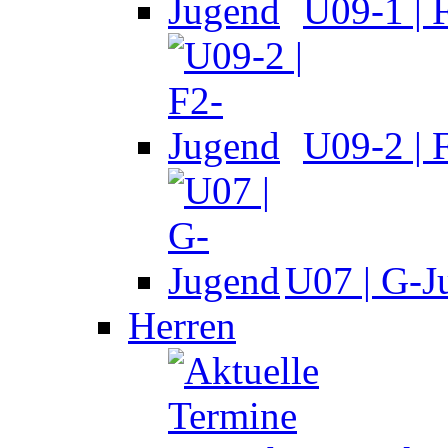
U09-1 | 
U09-2 | 
U07 | G-J
Herren