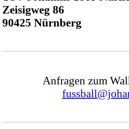
Zeisigweg 86
90425 Nürnberg
Anfragen zum Walk
fussball@joha