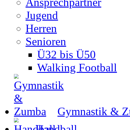
Ansprechpartner
Jugend
Herren
Senioren
Ü32 bis Ü50
Walking Football
Gymnastik & 
Handball