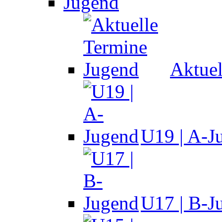
Jugend
Aktuel
U19 | A-J
U17 | B-J