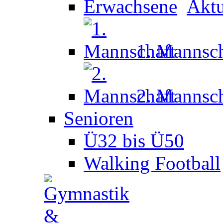
Aktu
1. Mannsch
2. Mannsch
Senioren
Ü32 bis Ü50
Walking Football