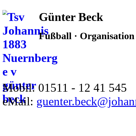
Günter Beck
Fußball · Organisation
Mobil: 01511 - 12 41 545
eMail:
guenter.beck@johan