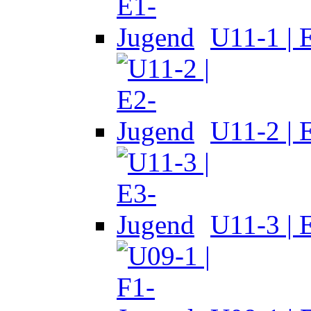
U11-1 | 
U11-2 | 
U11-3 | 