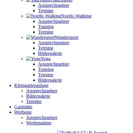
Ansprechpartner
Termine
Nordic-Walking
Ansprechpartner
Training
Termine
Wandersport
Ansprechpartner
Termine
Bildergalerie
Yoga
Ansprechpartner
Training
Termine
Bildergalerie
Kleingartenanlage
Ansprechpartner
Bildergalerie
Termine
Gaststätte
Werbung
Ansprechpartner
Werbepartner