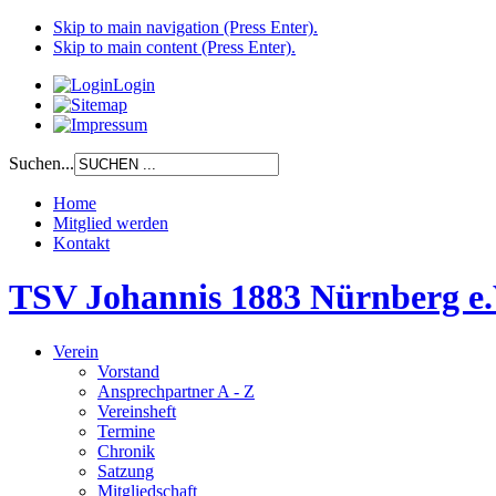
Skip to main navigation (Press Enter).
Skip to main content (Press Enter).
Login
Suchen...
Home
Mitglied werden
Kontakt
TSV Johannis 1883 Nürnberg e.
Verein
Vorstand
Ansprechpartner A - Z
Vereinsheft
Termine
Chronik
Satzung
Mitgliedschaft