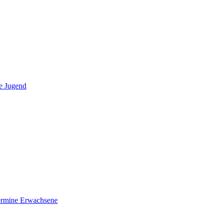
e Jugend
ermine Erwachsene