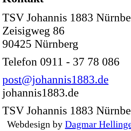
TSV Johannis 1883 Nürnber
Zeisigweg 86
90425 Nürnberg
Telefon 0911 - 37 78 086
post@johannis1883.de
johannis1883.de
TSV Johannis 1883 Nürnber
Webdesign by
Dagmar Helling