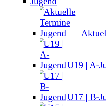
Jugend
Aktuel
U19 | A-J
U17 | B-J