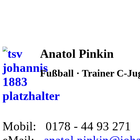
Anatol Pinkin
Fußball · Trainer C-J
Mobil: 0178 - 44 93 271