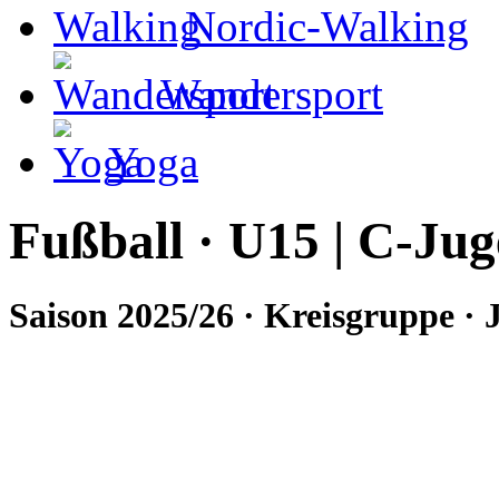
Nordic-Walking
Wandersport
Yoga
Fußball · U15 | C-Jug
Saison 2025/26 · Kreisgruppe ·