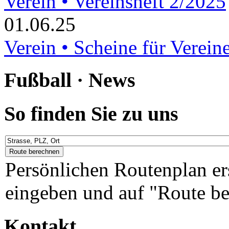
Verein • Vereinsheft 2/2025
01.06.25
Verein • Scheine für Verein
Fußball · News
So finden Sie zu uns
Persönlichen Routenplan er
eingeben und auf "Route be
Kontakt