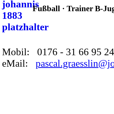
Fußball · Trainer B-Ju
Mobil: 0176 - 31 66 95 2
eMail:
pascal.graesslin@j