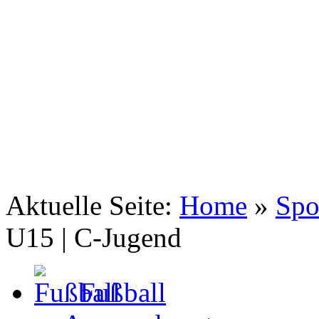
TSV Johannis 1883 Nürnberg e.V.
Fußball C-Jugend
Aktuelle Seite:
Home
»
Spo
U15 | C-Jugend
Fußball