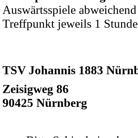
Auswärtsspiele abweichend
Treffpunkt jeweils 1 Stund
TSV Johannis 1883 Nürnb
Zeisigweg 86
90425 Nürnberg