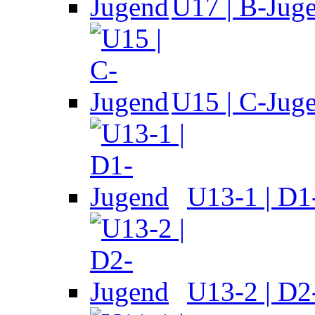
U17 | B-Jug
U15 | C-Jug
U13-1 | D1
U13-2 | D2