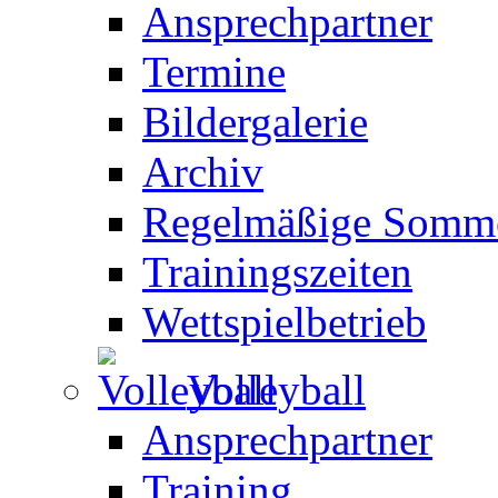
Ansprechpartner
Termine
Bildergalerie
Archiv
Regelmäßige Somme
Trainingszeiten
Wettspielbetrieb
Volleyball
Ansprechpartner
Training