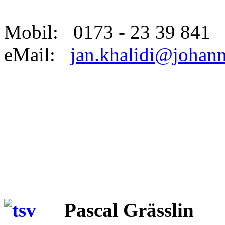
Mobil: 0173 - 23 39 841
eMail:
jan.khalidi@johan
Pascal Grässlin