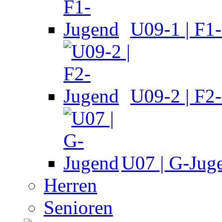
U09-1 | F1
U09-2 | F2
U07 | G-Jug
Herren
Senioren