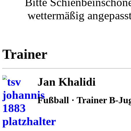
Bitte Schienbeinschon
wettermäßig angepasst
Trainer
Jan Khalidi
Fußball · Trainer B-Ju