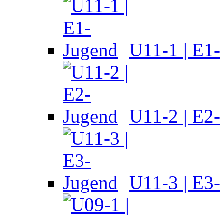
U11-1 | E1
U11-2 | E2
U11-3 | E3