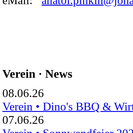
eMail:
anatol.pinkin@joh
Verein · News
08.06.26
Verein • Dino's BBQ & Wir
07.06.26