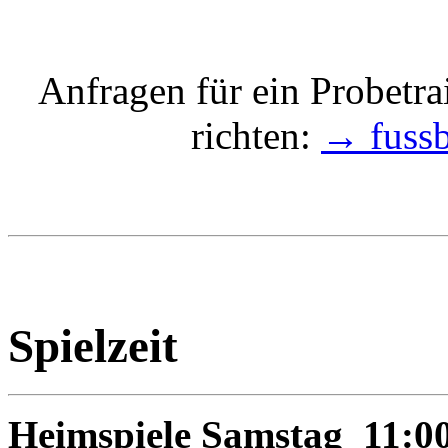
Anfragen für ein Probetra
richten:
→ fussb
Spielzeit
Heimspiele Samstag 11:0