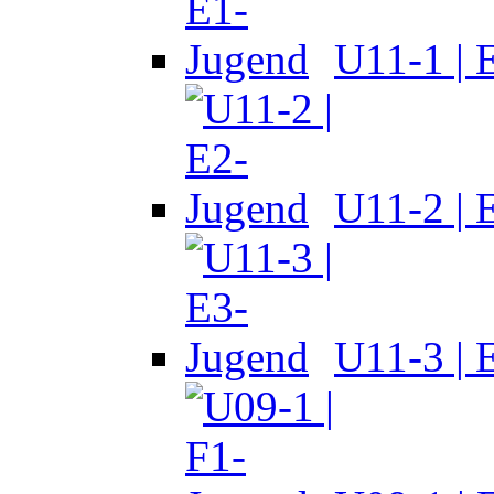
U11-1 | 
U11-2 | 
U11-3 | 