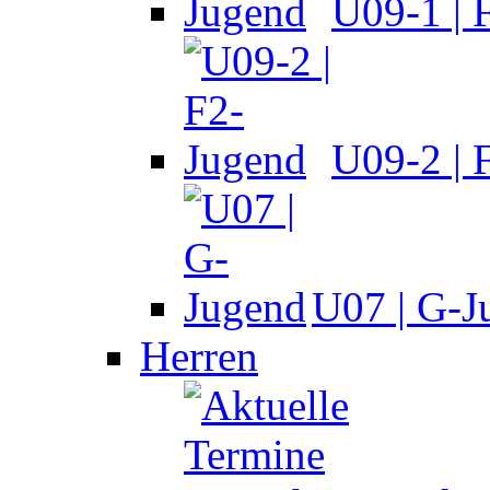
U09-1 | 
U09-2 | 
U07 | G-J
Herren