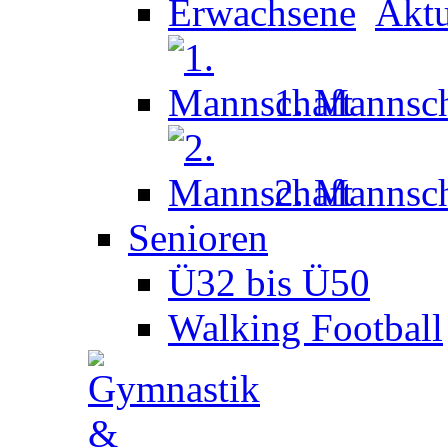
Aktu
1. Mannsch
2. Mannsch
Senioren
Ü32 bis Ü50
Walking Football