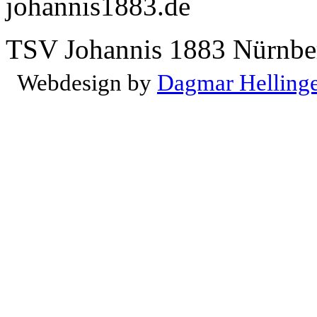
johannis1883.de
TSV Johannis 1883 Nürnber
Webdesign by
Dagmar Helling