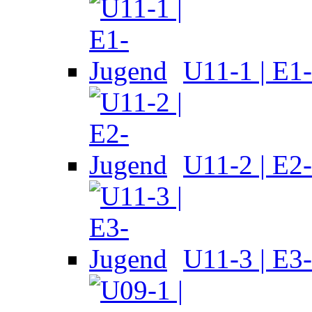
U11-1 | E1
U11-2 | E2
U11-3 | E3