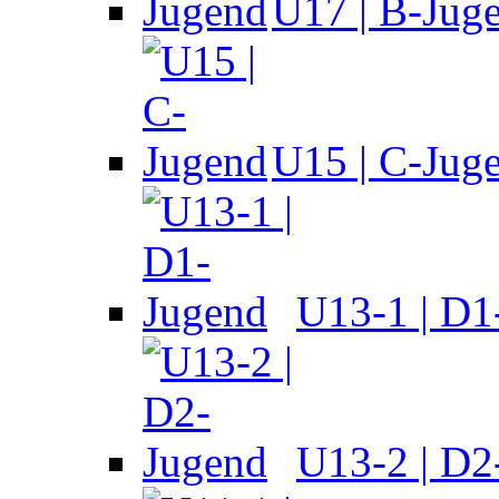
U17 | B-Jug
U15 | C-Jug
U13-1 | D1
U13-2 | D2