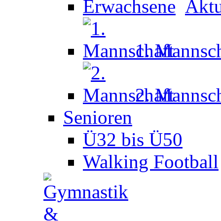
Aktu
1. Mannsch
2. Mannsch
Senioren
Ü32 bis Ü50
Walking Football