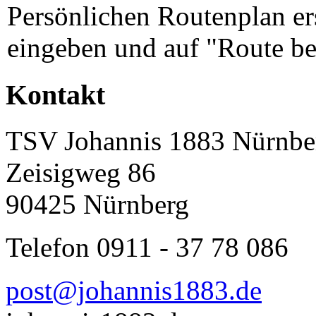
Persönlichen Routenplan er
eingeben und auf "Route be
Kontakt
TSV Johannis 1883 Nürnber
Zeisigweg 86
90425 Nürnberg
Telefon 0911 - 37 78 086
post@johannis1883.de