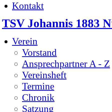
Kontakt
TSV Johannis 1883 N
Verein
Vorstand
Ansprechpartner A - Z
Vereinsheft
Termine
Chronik
Satzung