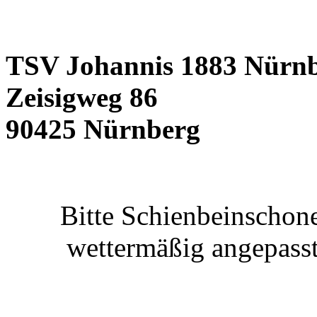
TSV Johannis 1883 Nürnb
Zeisigweg 86
90425 Nürnberg
Bitte Schienbeinschon
wettermäßig angepasst