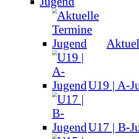
Jugend
Aktuel
U19 | A-J
U17 | B-J