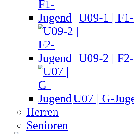
U09-1 | F1
U09-2 | F2
U07 | G-Jug
Herren
Senioren