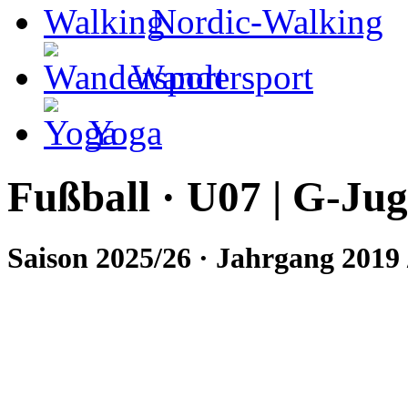
Nordic-Walking
Wandersport
Yoga
Fußball · U07 | G-Ju
Saison 2025/26 · Jahrgang 2019 