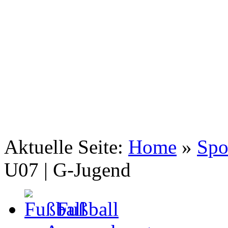
SV Johannis 1883 Nürnberg e.V.
Fußball F1-Jugend
Aktuelle Seite:
Home
»
Spo
U07 | G-Jugend
Fußball