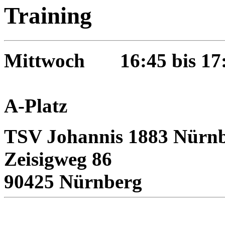
Training
Mittwoch 16:45 bis 17
A-Platz
TSV Johannis 1883 Nürnb
Zeisigweg 86
90425 Nürnberg