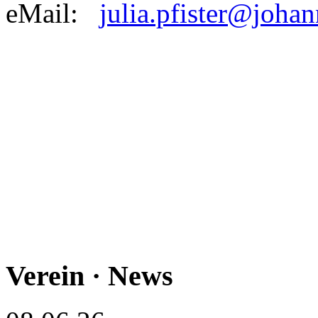
eMail:
julia.pfister@joha
Verein · News