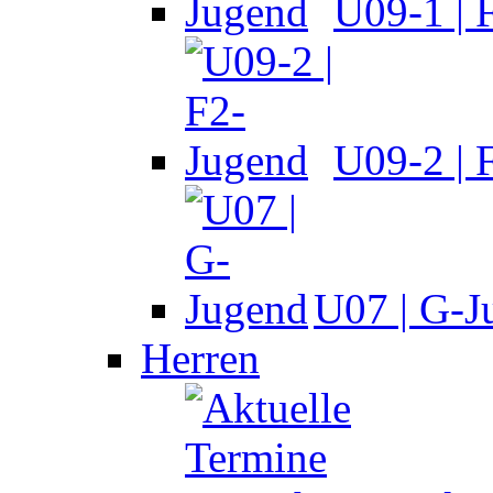
U09-1 | 
U09-2 | 
U07 | G-J
Herren