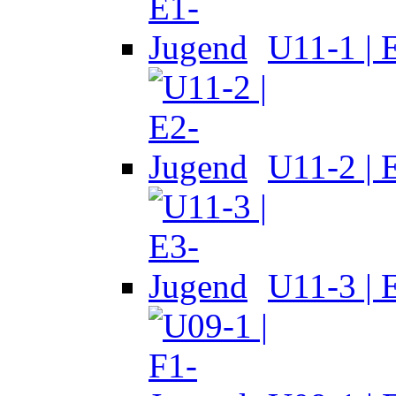
U11-1 | 
U11-2 | 
U11-3 | 