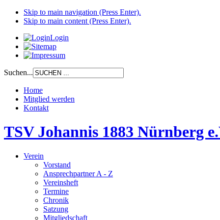
Skip to main navigation (Press Enter).
Skip to main content (Press Enter).
Login
Suchen...
Home
Mitglied werden
Kontakt
TSV Johannis 1883 Nürnberg e.
Verein
Vorstand
Ansprechpartner A - Z
Vereinsheft
Termine
Chronik
Satzung
Mitgliedschaft