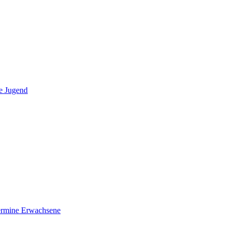
e Jugend
ermine Erwachsene