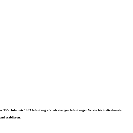
der TSV Johannis 1883 Nürnberg e.V. als einziger Nürnberger Verein bis in die damals
end etablieren.