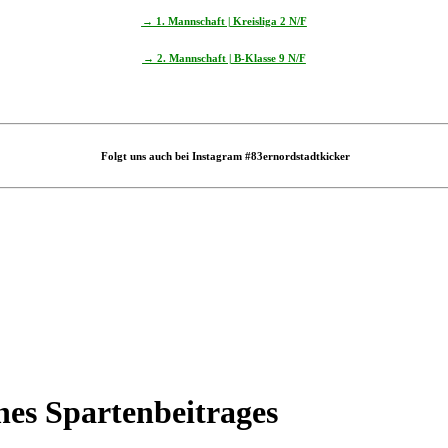
→ 1. Mannschaft | Kreisliga 2
N/F
→ 2. Mannschaft | B-Klasse 9
N/F
Folgt uns auch bei Instagram #83ernordstadtkicker
nes Spartenbeitrages