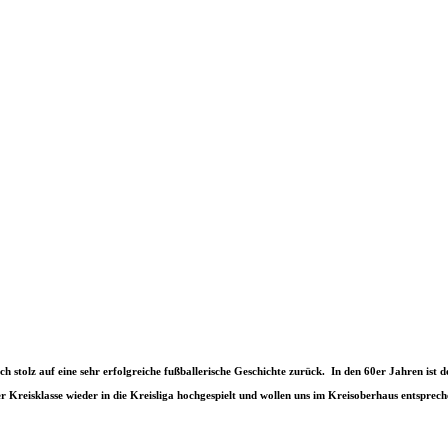
h stolz auf eine sehr erfolgreiche fußballerische Geschichte zurück. In den 60er Jahren ist 
r Kreisklasse wieder in die Kreisliga hochgespielt und wollen uns im Kreisoberhaus entsprech