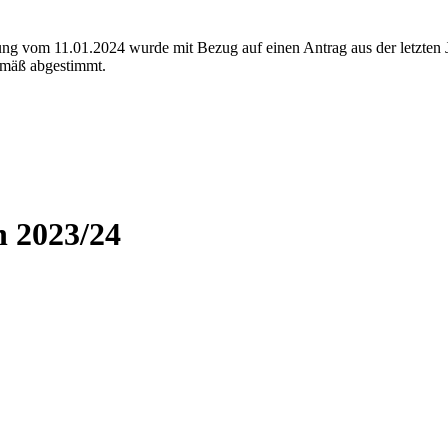
ung vom 11.01.2024 wurde mit Bezug auf einen Antrag aus der letzte
emäß abgestimmt.
n 2023/24