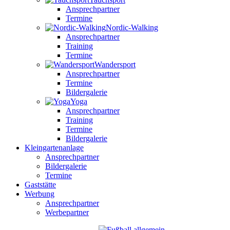
Ansprechpartner
Termine
Nordic-Walking
Ansprechpartner
Training
Termine
Wandersport
Ansprechpartner
Termine
Bildergalerie
Yoga
Ansprechpartner
Training
Termine
Bildergalerie
Kleingartenanlage
Ansprechpartner
Bildergalerie
Termine
Gaststätte
Werbung
Ansprechpartner
Werbepartner