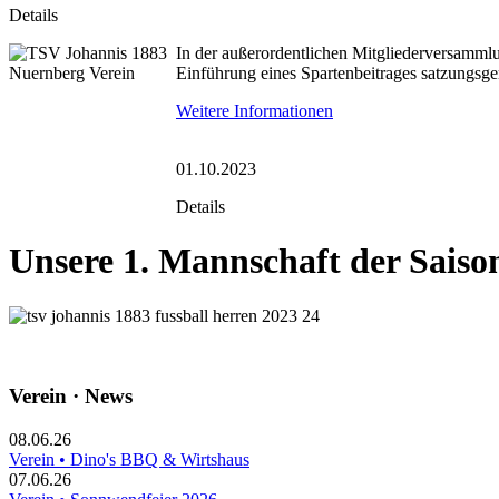
Details
In der außerordentlichen Mitgliederversamml
Einführung eines Spartenbeitrages satzungsg
Weitere Informationen
01.10.2023
Details
Unsere 1. Mannschaft der Saiso
Verein · News
08.06.26
Verein • Dino's BBQ & Wirtshaus
07.06.26