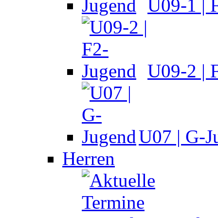
U09-1 | 
U09-2 | 
U07 | G-J
Herren