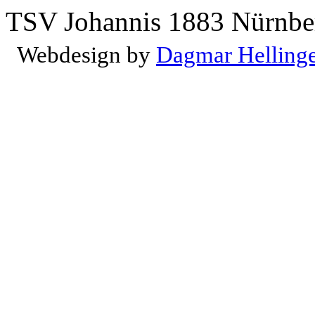
TSV Johannis 1883 Nürnber
Webdesign by
Dagmar Helling