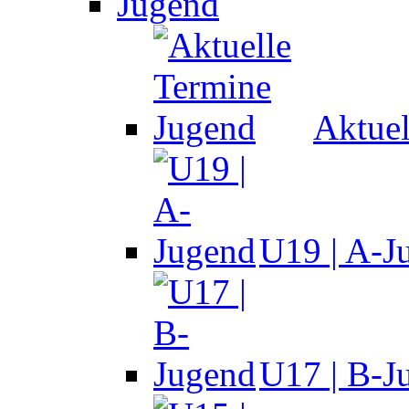
Jugend
Aktuel
U19 | A-J
U17 | B-J