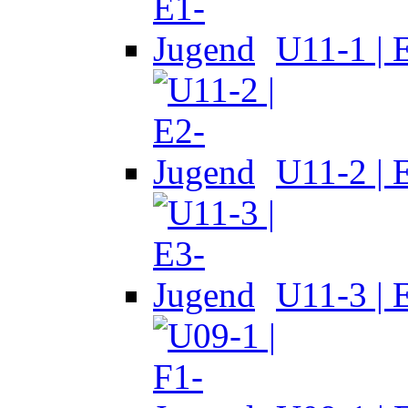
U11-1 | 
U11-2 | 
U11-3 | 