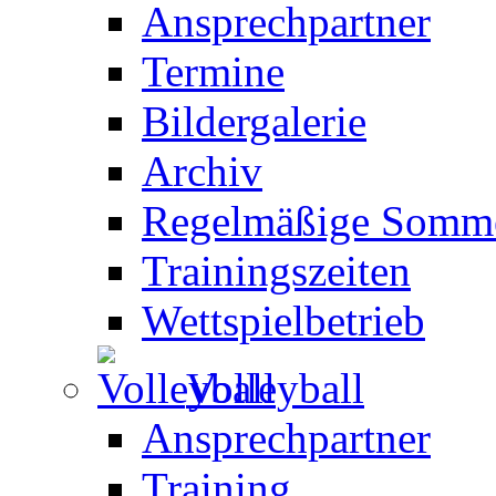
Ansprechpartner
Termine
Bildergalerie
Archiv
Regelmäßige Somme
Trainingszeiten
Wettspielbetrieb
Volleyball
Ansprechpartner
Training