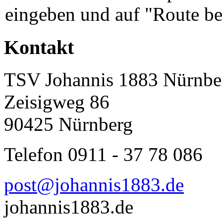
eingeben und auf "Route be
Kontakt
TSV Johannis 1883 Nürnber
Zeisigweg 86
90425 Nürnberg
Telefon 0911 - 37 78 086
post@johannis1883.de
johannis1883.de