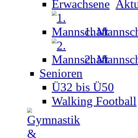
Aktu
1. Mannsch
2. Mannsch
Senioren
Ü32 bis Ü50
Walking Football