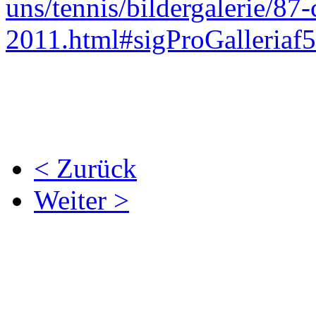
uns/tennis/bildergalerie/87
2011.html#sigProGalleriaf
< Zurück
Weiter >