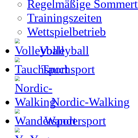
Regelmäßige Sommertr
Trainingszeiten
Wettspielbetrieb
Volleyball
Tauchsport
Nordic-Walking
Wandersport