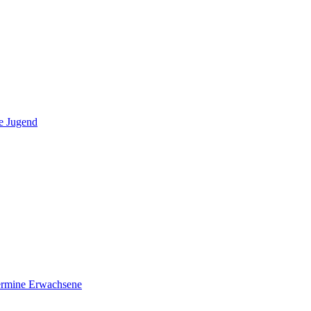
e Jugend
ermine Erwachsene