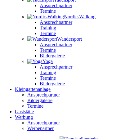
Ansprechpartner
Termine
Nordic-Walking
Ansprechpartner
Training
Termine
Wandersport
Ansprechpartner
Termine
Bildergalerie
Yoga
Ansprechpartner
Training
Termine
Bildergalerie
Kleingartenanlage
Ansprechpartner
Bildergalerie
Termine
Gaststätte
Werbung
Ansprechpartner
Werbepartner