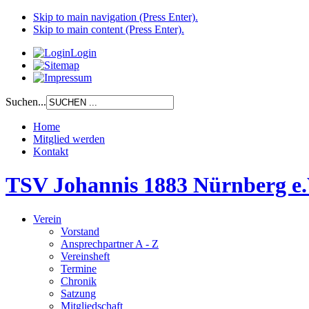
Skip to main navigation (Press Enter).
Skip to main content (Press Enter).
Login
Suchen...
Home
Mitglied werden
Kontakt
TSV Johannis 1883 Nürnberg e.
Verein
Vorstand
Ansprechpartner A - Z
Vereinsheft
Termine
Chronik
Satzung
Mitgliedschaft